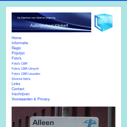
Home
Informatie
Regio
Prijslijst
Foto's
Foto's CBR
Foto's CBR Utrecht
Foto's CBR Leusden
Diverse foto's
Links
Contact
Inschrijven
Voorwaarden & Privacy