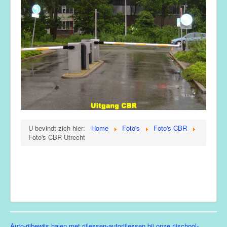
U bevindt zich hier:
Home
Foto's
Foto's CBR
Foto's CBR Utrecht
Auto-rijbewijs halen met rijlessen-autorijlessen bij onze rijschool-